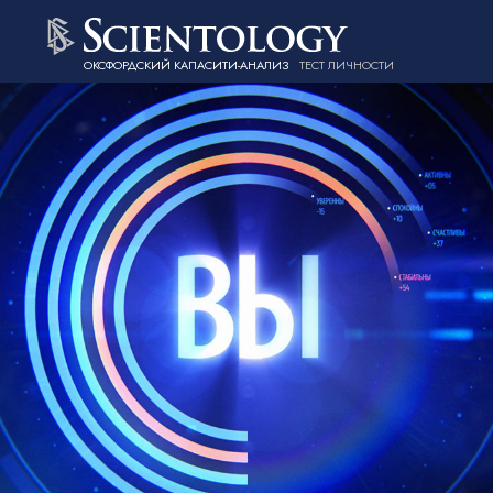
ОКСФОРДСКИЙ КАПАСИТИ-АНАЛИЗ
ТЕСТ ЛИЧНОСТИ