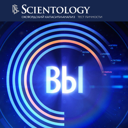
ОКСФОРДСКИЙ КАПАСИТИ-АНАЛИЗ
ТЕСТ ЛИЧНОСТИ