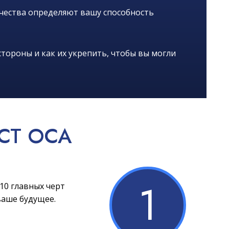
ачества определяют вашу способность
тороны и как их укрепить, чтобы вы могли
СТ OCA
1
10 главных черт
ваше будущее.