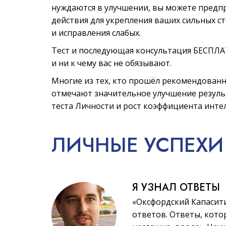
нуждаются в улучшении, вы можете предп
действия для укрепления ваших сильных с
и исправления слабых.
Тест и последующая консультация БЕСПЛ
и ни к чему вас не обязывают.
Многие из тех, кто прошёл рекомендованн
отмечают значительное улучшение резул
теста Личности и рост коэффициента инте
ЛИЧНЫЕ
УСПЕХИ
Я УЗНАЛ ОТВЕТЫ
«Оксфордский Капасит
ответов. Ответы, котор