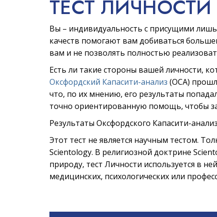
ТЕСТ ЛИЧНОСТИ
Вы – индивидуальность с присущими лишь
качеств помогают вам добиваться большег
вам и не позволять полностью реализоват
Есть ли такие стороны вашей личности, кот
Оксфордский Капасити-анализ
(ОСА) прошл
что, по их мнению, его результаты попада
точно ориентированную помощь, чтобы за
Результаты Оксфордского Капасити-анализ
Этот тест не является научным тестом. То
Scientology. В религиозной доктрине Scien
природу, тест Личности используется в ней
медицинских, психологических или професс