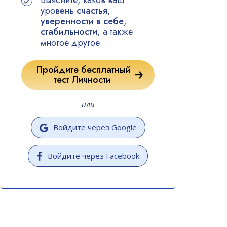
Выясните, каков ваш
уровень
счастья
,
уверенности в себе
,
стабильности
, а также
многое другое
Пройдите бесплатный
тест Личности
или
Войдите через Google
Войдите через Facebook