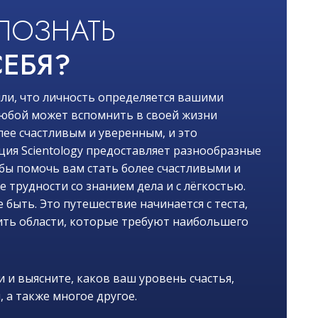
ПОЗНАТЬ
ЕБЯ?
ли, что личность определяется вашими
 любой может вспомнить в своей жизни
лее счастливым и уверенным, и это
ия Scientology предоставляет разнообразные
обы помочь вам стать более счастливыми и
трудности со знанием дела и с лёгкостью.
 быть. Это путешествие начинается с теста,
ть области, которые требуют наибольшего
 и выясните, каков ваш уровень счастья,
, а также многое другое.