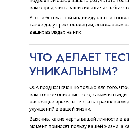
подробный обзор вашего результата теста
вам определить ваши сильные и слабые ст
В этой бесплатной индивидуальной консу
также дадут рекомендации, основанные на
ваших взглядах на них.
ЧТО ДЕЛАЕТ ТЕС
УНИКАЛЬНЫМ?
ОСА предназначен не только для того, что
вам точное описание того, каким вы видит
настоящее время, но и стать трамплином 
улучшений в вашей жизни.
Выяснив, какие черты вашей личности в д
момент приносят пользу вашей жизни, а к