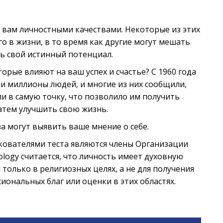
 вам личностными качествами. Некоторые из этих
о в жизни, в то время как другие могут мешать
ь свой истинный потенциал.
орые влияют на ваш успех и счастье? С 1960 года
и миллионы людей, и многие из них сообщили,
ли в самую точку, что позволило им получить
тем улучшить свою жизнь.
а могут выявить ваше мнение о себе.
лкователями теста являются члены Организации
tology считается, что личность имеет духовную
 только в религиозных целях, а не для получения
иональных благ или оценки в этих областях.