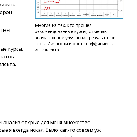
ринять
торон
Многие из тех, кто прошёл
АТНЫ
рекомендованные курсы, отмечают
значительное улучшение результатов
теста Личности и рост коэффициента
ые курсы,
интеллекта.
ьтатов
ллекта.
и-анализ открыл для меня множество
ые я всегда искал. Было как-то совсем уж