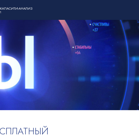
 КАПАСИТИ-АНАЛИЗ
И
ЕСПЛАТНЫЙ