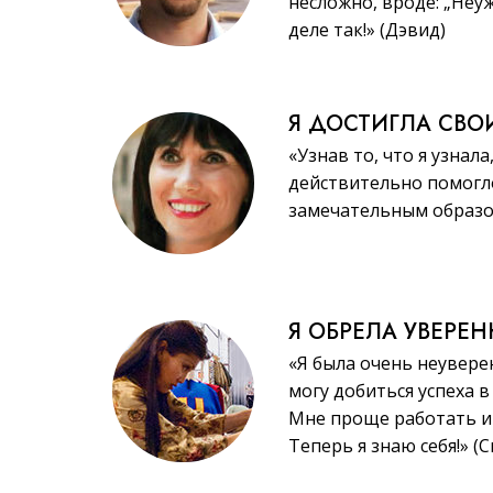
несложно, вроде: „Неу
деле так!» (Дэвид)
Я ДОСТИГЛА СВО
«Узнав то, что я узнала
действительно помогл
замечательным образом
Я ОБРЕЛА УВЕРЕ
«Я была очень неувере
могу добиться успеха в
Мне проще работать и 
Теперь я знаю себя!» (