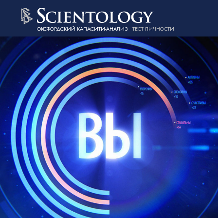
ОКСФОРДСКИЙ КАПАСИТИ-АНАЛИЗ
ТЕСТ ЛИЧНОСТИ