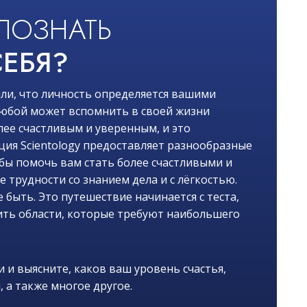
ПОЗНАТЬ
ЕБЯ?
ли, что личность определяется вашими
 любой может вспомнить в своей жизни
лее счастливым и уверенным, и это
ия Scientology предоставляет разнообразные
обы помочь вам стать более счастливыми и
трудности со знанием дела и с лёгкостью.
 быть. Это путешествие начинается с теста,
ть области, которые требуют наибольшего
 и выясните, каков ваш уровень счастья,
, а также многое другое.