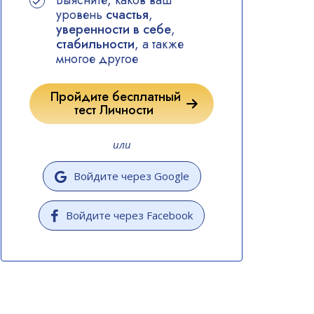
Выясните, каков ваш
уровень
счастья
,
уверенности в себе
,
стабильности
, а также
многое другое
Пройдите бесплатный
тест Личности
или
Войдите через Google
Войдите через Facebook