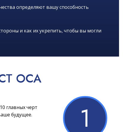
ачества определяют вашу способность
тороны и как их укрепить, чтобы вы могли
СТ OCA
1
10 главных черт
ваше будущее.