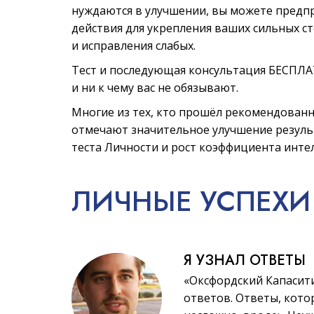
нуждаются в улучшении, вы можете предп
действия для укрепления ваших сильных с
и исправления слабых.
Тест и последующая консультация БЕСПЛ
и ни к чему вас не обязывают.
Многие из тех, кто прошёл рекомендованн
отмечают значительное улучшение резул
теста Личности и рост коэффициента инте
ЛИЧНЫЕ
УСПЕХИ
Я УЗНАЛ ОТВЕТЫ
«Оксфордский Капасит
ответов. Ответы, котор