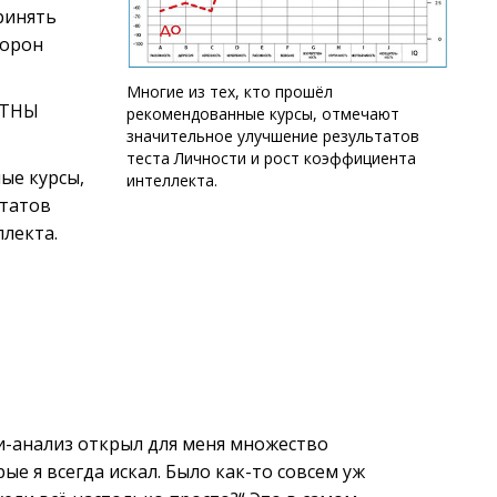
ринять
торон
Многие из тех, кто прошёл
АТНЫ
рекомендованные курсы, отмечают
значительное улучшение результатов
теста Личности и рост коэффициента
ые курсы,
интеллекта.
ьтатов
ллекта.
и-анализ открыл для меня множество
ые я всегда искал. Было как-то совсем уж