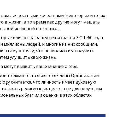
 вам личностными качествами. Некоторые из этих
о в жизни, в то время как другие могут мешать
ь свой истинный потенциал.
орые влияют на ваш успех и счастье? С 1960 года
и миллионы людей, и многие из них сообщили,
ли в самую точку, что позволило им получить
тем улучшить свою жизнь.
а могут выявить ваше мнение о себе.
лкователями теста являются члены Организации
tology считается, что личность имеет духовную
 только в религиозных целях, а не для получения
иональных благ или оценки в этих областях.