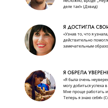
несложно, вроде: „Неу
деле так!» (Дэвид)
Я ДОСТИГЛА СВО
«Узнав то, что я узнала
действительно помогл
замечательным образом
Я ОБРЕЛА УВЕРЕ
«Я была очень неувере
могу добиться успеха в
Мне проще работать и 
Теперь я знаю себя!» (