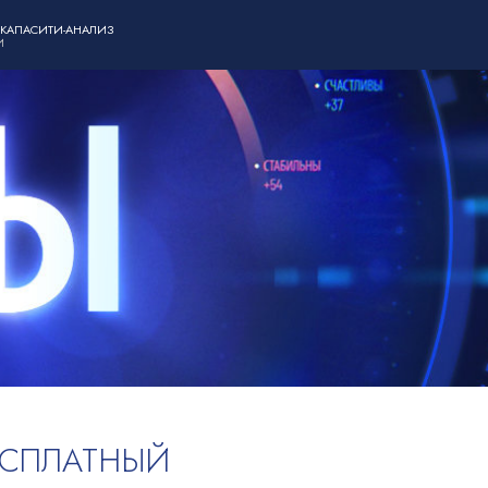
 КАПАСИТИ-АНАЛИЗ
И
ЕСПЛАТНЫЙ