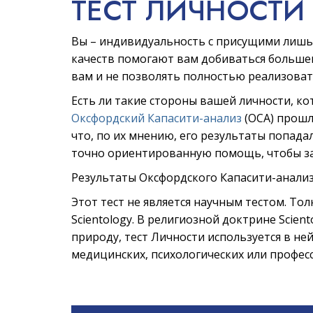
ТЕСТ ЛИЧНОСТИ
Вы – индивидуальность с присущими лишь
качеств помогают вам добиваться большег
вам и не позволять полностью реализоват
Есть ли такие стороны вашей личности, кот
Оксфордский Капасити-анализ
(ОСА) прошл
что, по их мнению, его результаты попада
точно ориентированную помощь, чтобы за
Результаты Оксфордского Капасити-анализ
Этот тест не является научным тестом. То
Scientology. В религиозной доктрине Scien
природу, тест Личности используется в ней
медицинских, психологических или професс