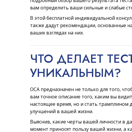
подробный обзор вашего результата теста
вам определить ваши сильные и слабые ст
В этой бесплатной индивидуальной консу
также дадут рекомендации, основанные на
ваших взглядах на них.
ЧТО ДЕЛАЕТ ТЕС
УНИКАЛЬНЫМ?
ОСА предназначен не только для того, что
вам точное описание того, каким вы видит
настоящее время, но и стать трамплином 
улучшений в вашей жизни.
Выяснив, какие черты вашей личности в д
момент приносят пользу вашей жизни, а к