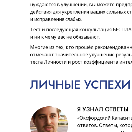
нуждаются в улучшении, вы можете предп
действия для укрепления ваших сильных с
и исправления слабых.
Тест и последующая консультация БЕСПЛ
и ни к чему вас не обязывают.
Многие из тех, кто прошёл рекомендованн
отмечают значительное улучшение резул
теста Личности и рост коэффициента инте
ЛИЧНЫЕ
УСПЕХИ
Я УЗНАЛ ОТВЕТЫ
«Оксфордский Капасит
ответов. Ответы, котор