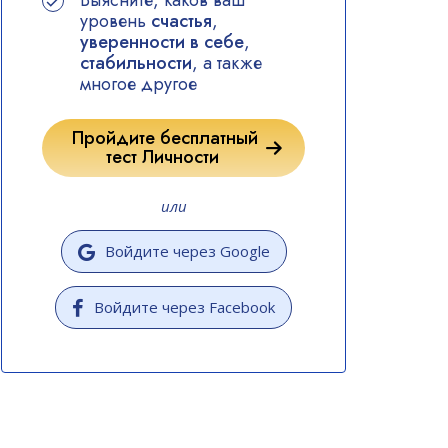
Выясните, каков ваш
уровень
счастья
,
уверенности в себе
,
стабильности
, а также
многое другое
Пройдите бесплатный
тест Личности
или
Войдите через Google
Войдите через Facebook