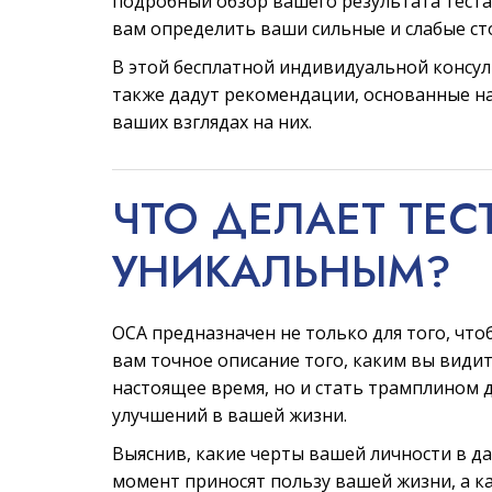
подробный обзор вашего результата теста
вам определить ваши сильные и слабые ст
В этой бесплатной индивидуальной консу
также дадут рекомендации, основанные на
ваших взглядах на них.
ЧТО ДЕЛАЕТ ТЕС
УНИКАЛЬНЫМ?
ОСА предназначен не только для того, что
вам точное описание того, каким вы видит
настоящее время, но и стать трамплином 
улучшений в вашей жизни.
Выяснив, какие черты вашей личности в д
момент приносят пользу вашей жизни, а к