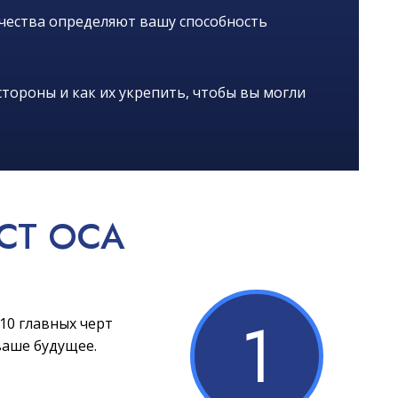
ачества определяют вашу способность
тороны и как их укрепить, чтобы вы могли
СТ OCA
1
10 главных черт
ваше будущее.