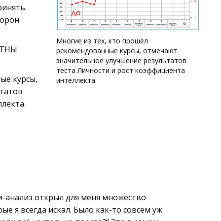
ринять
торон
Многие из тех, кто прошёл
АТНЫ
рекомендованные курсы, отмечают
значительное улучшение результатов
теста Личности и рост коэффициента
ые курсы,
интеллекта.
ьтатов
ллекта.
и-анализ открыл для меня множество
ые я всегда искал. Было как-то совсем уж