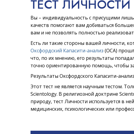
ТЕСТ ЛИЧНОСТИ
Вы – индивидуальность с присущими лишь
качеств помогают вам добиваться большег
вам и не позволять полностью реализоват
Есть ли такие стороны вашей личности, кот
Оксфордский Капасити-анализ
(ОСА) прошл
что, по их мнению, его результаты попада
точно ориентированную помощь, чтобы за
Результаты Оксфордского Капасити-анализ
Этот тест не является научным тестом. То
Scientology. В религиозной доктрине Scien
природу, тест Личности используется в ней
медицинских, психологических или професс