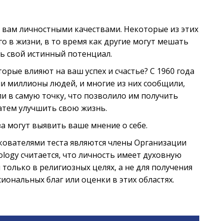
 вам личностными качествами. Некоторые из этих
о в жизни, в то время как другие могут мешать
ь свой истинный потенциал.
орые влияют на ваш успех и счастье? С 1960 года
и миллионы людей, и многие из них сообщили,
ли в самую точку, что позволило им получить
тем улучшить свою жизнь.
а могут выявить ваше мнение о себе.
лкователями теста являются члены Организации
tology считается, что личность имеет духовную
 только в религиозных целях, а не для получения
иональных благ или оценки в этих областях.