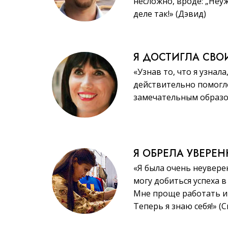
несложно, вроде: „Неу
деле так!» (Дэвид)
Я ДОСТИГЛА СВО
«Узнав то, что я узнала
действительно помогл
замечательным образом
Я ОБРЕЛА УВЕРЕ
«Я была очень неувере
могу добиться успеха в
Мне проще работать и 
Теперь я знаю себя!» (