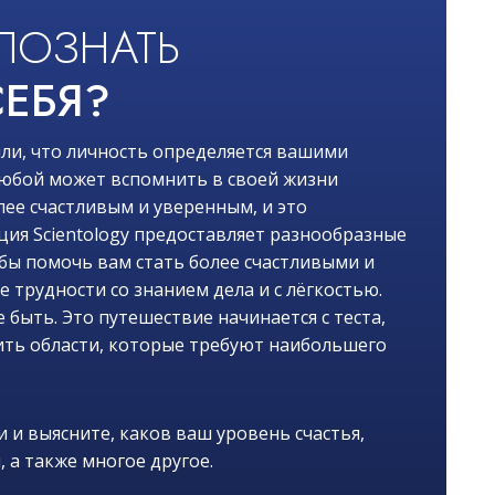
ПОЗНАТЬ
ЕБЯ?
ли, что личность определяется вашими
 любой может вспомнить в своей жизни
лее счастливым и уверенным, и это
ия Scientology предоставляет разнообразные
обы помочь вам стать более счастливыми и
трудности со знанием дела и с лёгкостью.
 быть. Это путешествие начинается с теста,
ть области, которые требуют наибольшего
 и выясните, каков ваш уровень счастья,
, а также многое другое.