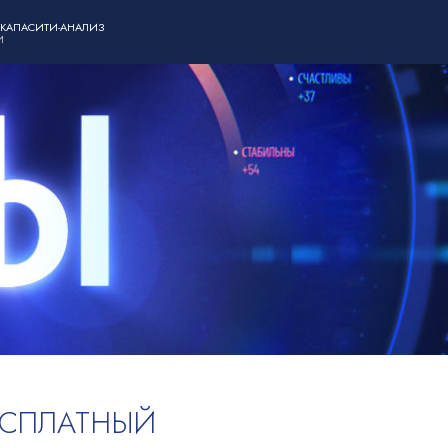
 КАПАСИТИ-АНАЛИЗ
И
ЕСПЛАТНЫЙ