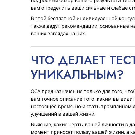
подробный обзор вашего результата теста
вам определить ваши сильные и слабые ст
В этой бесплатной индивидуальной консу
также дадут рекомендации, основанные на
ваших взглядах на них.
ЧТО ДЕЛАЕТ ТЕС
УНИКАЛЬНЫМ?
ОСА предназначен не только для того, что
вам точное описание того, каким вы видит
настоящее время, но и стать трамплином 
улучшений в вашей жизни.
Выяснив, какие черты вашей личности в д
момент приносят пользу вашей жизни, а к