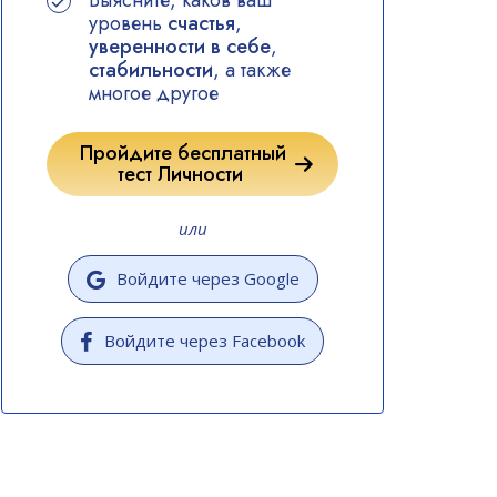
Выясните, каков ваш
уровень
счастья
,
уверенности в себе
,
стабильности
, а также
многое другое
Пройдите бесплатный
тест Личности
или
Войдите через Google
Войдите через Facebook