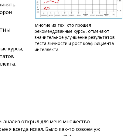
ринять
торон
Многие из тех, кто прошёл
АТНЫ
рекомендованные курсы, отмечают
значительное улучшение результатов
теста Личности и рост коэффициента
ые курсы,
интеллекта.
ьтатов
ллекта.
и-анализ открыл для меня множество
ые я всегда искал. Было как-то совсем уж