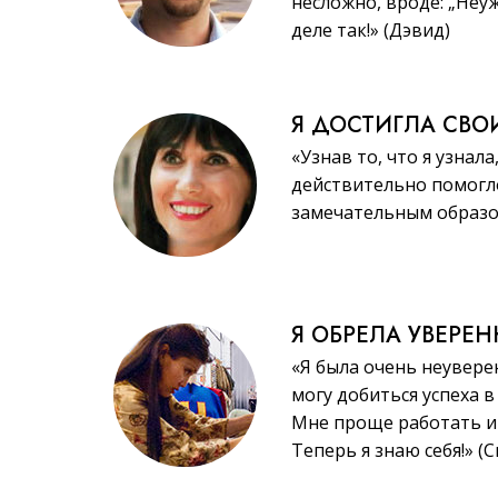
несложно, вроде: „Неу
деле так!» (Дэвид)
Я ДОСТИГЛА СВО
«Узнав то, что я узнала
действительно помогл
замечательным образом
Я ОБРЕЛА УВЕРЕ
«Я была очень неувере
могу добиться успеха в
Мне проще работать и 
Теперь я знаю себя!» (