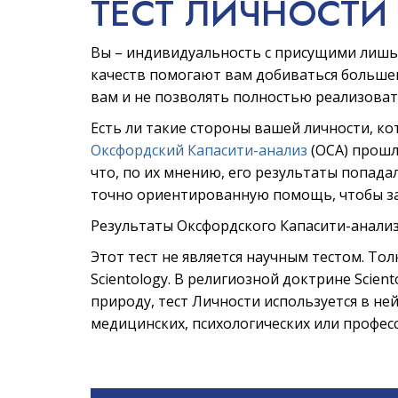
ТЕСТ ЛИЧНОСТИ
Вы – индивидуальность с присущими лишь
качеств помогают вам добиваться большег
вам и не позволять полностью реализоват
Есть ли такие стороны вашей личности, кот
Оксфордский Капасити-анализ
(ОСА) прошл
что, по их мнению, его результаты попада
точно ориентированную помощь, чтобы за
Результаты Оксфордского Капасити-анализ
Этот тест не является научным тестом. То
Scientology. В религиозной доктрине Scien
природу, тест Личности используется в ней
медицинских, психологических или професс