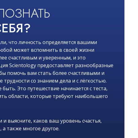
ПОЗНАТЬ
ЕБЯ?
ли, что личность определяется вашими
 любой может вспомнить в своей жизни
лее счастливым и уверенным, и это
ия Scientology предоставляет разнообразные
обы помочь вам стать более счастливыми и
трудности со знанием дела и с лёгкостью.
 быть. Это путешествие начинается с теста,
ть области, которые требуют наибольшего
 и выясните, каков ваш уровень счастья,
, а также многое другое.