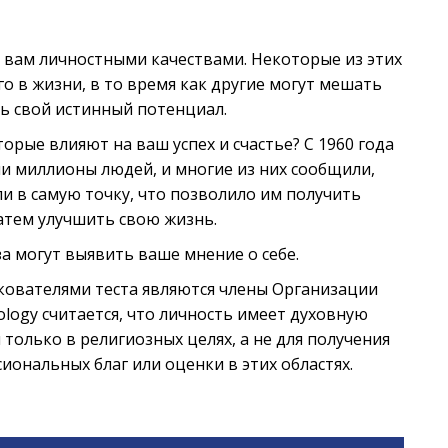
 вам личностными качествами. Некоторые из этих
о в жизни, в то время как другие могут мешать
ь свой истинный потенциал.
орые влияют на ваш успех и счастье? С 1960 года
и миллионы людей, и многие из них сообщили,
ли в самую точку, что позволило им получить
тем улучшить свою жизнь.
а могут выявить ваше мнение о себе.
лкователями теста являются члены Организации
tology считается, что личность имеет духовную
 только в религиозных целях, а не для получения
иональных благ или оценки в этих областях.