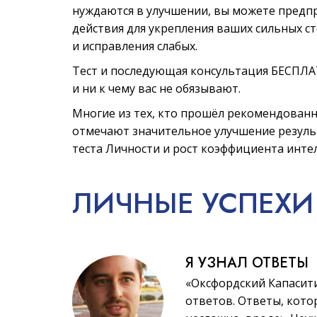
нуждаются в улучшении, вы можете предп
действия для укрепления ваших сильных с
и исправления слабых.
Тест и последующая консультация БЕСПЛ
и ни к чему вас не обязывают.
Многие из тех, кто прошёл рекомендованн
отмечают значительное улучшение резул
теста Личности и рост коэффициента инте
ЛИЧНЫЕ
УСПЕХИ
Я УЗНАЛ ОТВЕТЫ
«Оксфордский Капасит
ответов. Ответы, котор