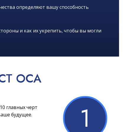
ачества определяют вашу способность
тороны и как их укрепить, чтобы вы могли
СТ OCA
1
10 главных черт
ваше будущее.