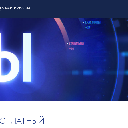
 КАПАСИТИ-АНАЛИЗ
И
ЕСПЛАТНЫЙ