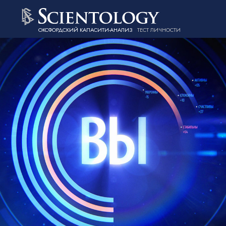
ОКСФОРДСКИЙ КАПАСИТИ-АНАЛИЗ
ТЕСТ ЛИЧНОСТИ