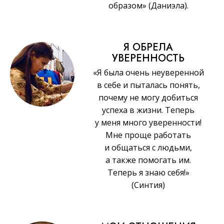
образом» (Даниэла).
Я ОБРЕЛА
УВЕРЕННОСТЬ
«Я была очень неуверенной
в себе и пыталась понять,
почему не могу добиться
успеха в жизни. Теперь
у меня много уверенности!
Мне проще работать
и общаться с людьми,
а также помогать им.
Теперь я знаю себя!»
(Синтия)